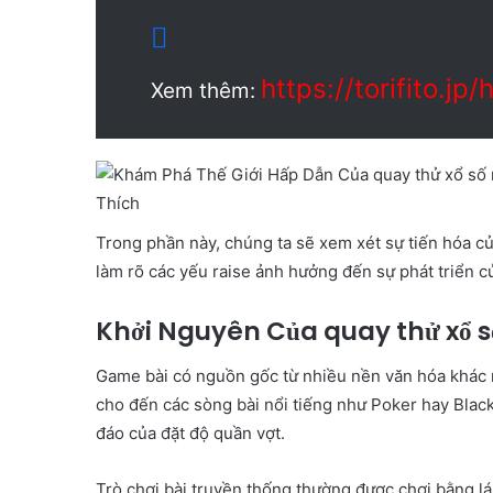
https://torifito.j
Xem thêm:
Trong phần này, chúng ta sẽ xem xét sự tiến hóa của
làm rõ các yếu raise ảnh hưởng đến sự phát triển c
Khởi Nguyên Của quay thử xổ 
Game bài có nguồn gốc từ nhiều nền văn hóa khác n
cho đến các sòng bài nổi tiếng như Poker hay Blac
đáo của đặt độ quần vợt.
Trò chơi bài truyền thống thường được chơi bằng lá