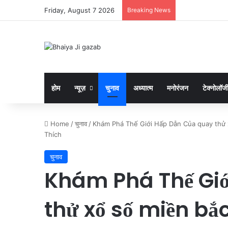
Friday, August 7 2026
Breaking News
होम
न्यूज़
चुनाव
अध्यात्म
मनोरंजन
टेक्नोलॉज
Home
/
चुनाव
/
Khám Phá Thế Giới Hấp Dẫn Của quay thử 
Thích
चुनाव
Khám Phá Thế Giớ
thử xổ số miền b