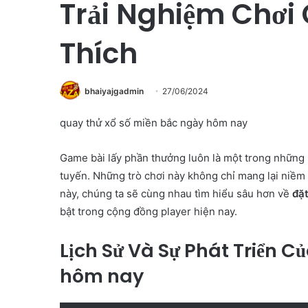
Trải Nghiệm Chơi
Thích
bhaiyajgadmin
27/06/2024
quay thử xổ số miền bắc ngày hôm nay
Game bài lấy phần thưởng luôn là một trong những lo
tuyến. Những trò chơi này không chỉ mang lại niềm v
này, chúng ta sẽ cùng nhau tìm hiểu sâu hơn về
đặt
bật trong cộng đồng player hiện nay.
Lịch Sử Và Sự Phát Triển C
hôm nay