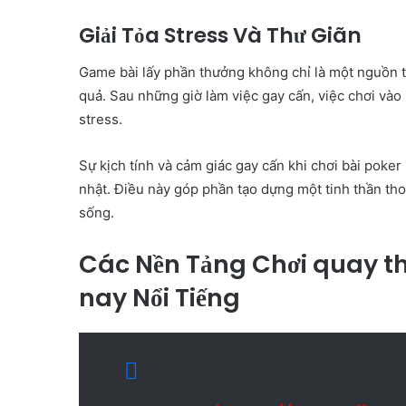
Giải Tỏa Stress Và Thư Giãn
Game bài lấy phần thưởng không chỉ là một nguồn t
quả. Sau những giờ làm việc gay cấn, việc chơi vào m
stress.
Sự kịch tính và cảm giác gay cấn khi chơi bài poke
nhật. Điều này góp phần tạo dựng một tinh thần tho
sống.
Các Nền Tảng Chơi quay t
nay Nổi Tiếng